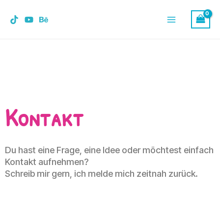
Zum
Main
Inhalt
Menu
springen
Kontakt
Du hast eine Frage, eine Idee oder möchtest einfach
Kontakt aufnehmen?
Schreib mir gern, ich melde mich zeitnah zurück.
N